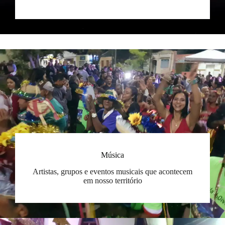
Música
Artistas, grupos e eventos musicais que acontecem
em nosso território