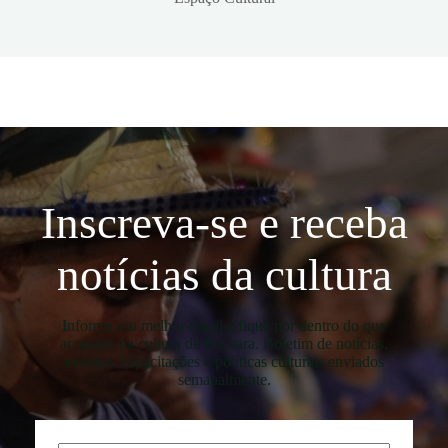
Inscreva-se e receba
notícias da cultura
Informe seu melhor email e fique por dentro do que
acontece na cultura de Ibicoara. Boletim de notícias,
eventos, capacitações e políticas culturais enviados
semanalmente.