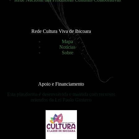
Rede Cultura Viva de Ibicoara
Mapa
Notícia
s
Sobre
Apoio e Financiamento
Esta plataforma é desenvolvida e mantida com recursos
oriundos da Lei Paulo Gustavo