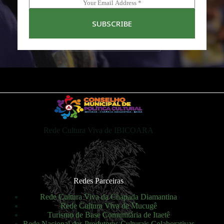
SUBSCRIBE
Rede Cultura Viva de IBICOARA
Redes Parceiras
Rede Cultura Viva da Chapada Diamantina
Rede Cultura Viva de Mucugê
Turismo de Base Comunitária de Itaetê
Rede Nacional das Produtoras Culturais Colaborativas